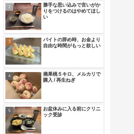
勝手な思い込みで言いがか
りをつけるのはやめてほし
い
バイトの辞め時、お金より
自由な時間がもっと欲しい
摘果桃５キロ、メルカリで
購入 / 再生ねぎ
お盆休みに入る前にクリニ
ック受診