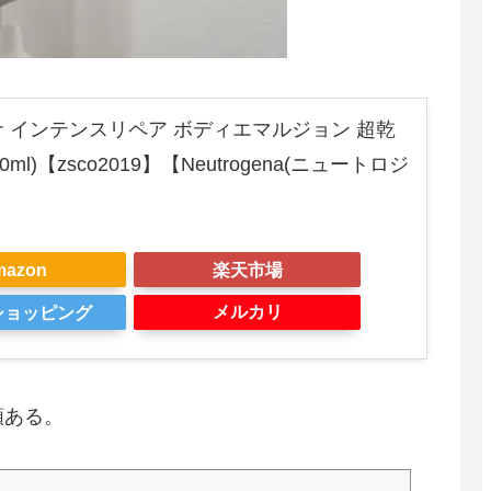
 インテンスリペア ボディエマルジョン 超乾
ml)【zsco2019】【Neutrogena(ニュートロジ
mazon
楽天市場
メルカリ
oショッピング
類ある。