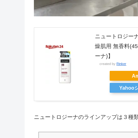
ニュートロジーナ
燥肌用 無香料(450
ーナ)】
created by
Rinker
A
Yaho
ニュートロジーナのラインアップは３種