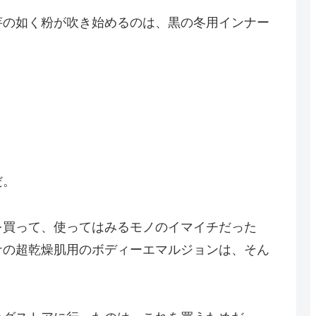
芋の如く粉が吹き始めるのは、黒の冬用インナー
。
だ。
を買って、使ってはみるモノのイマイチだった
ナの超乾燥肌用のボディーエマルジョンは、そん