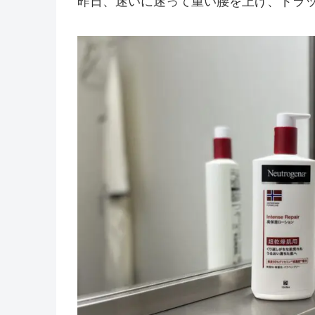
昨日、迷いに迷って重い腰を上げ、ドラ