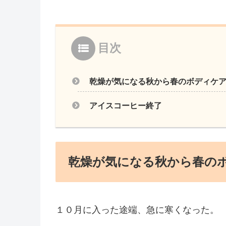
目次
乾燥が気になる秋から春のボディケ
アイスコーヒー終了
乾燥が気になる秋から春の
１０月に入った途端、急に寒くなった。