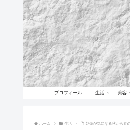
プロフィール
生活
美容
ホーム
生活
乾燥が気になる秋から春の