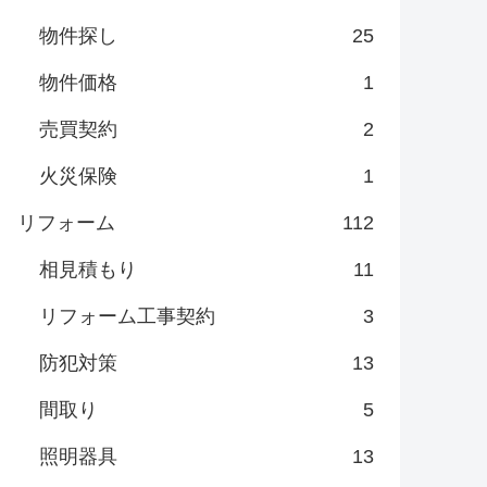
物件探し
25
物件価格
1
売買契約
2
火災保険
1
リフォーム
112
相見積もり
11
リフォーム工事契約
3
防犯対策
13
間取り
5
照明器具
13