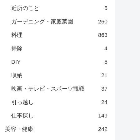
近所のこと
5
ガーデニング・家庭菜園
260
料理
863
掃除
4
DIY
5
収納
21
映画・テレビ・スポーツ観戦
37
引っ越し
24
仕事探し
149
美容・健康
242