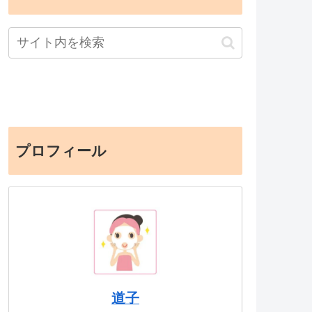
プロフィール
道子