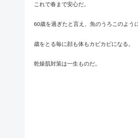
これで春まで安心だ。
60歳を過ぎたと言え、魚のうろこのよう
歳をとる毎に顔も体もカピカピになる。
乾燥肌対策は一生ものだ。