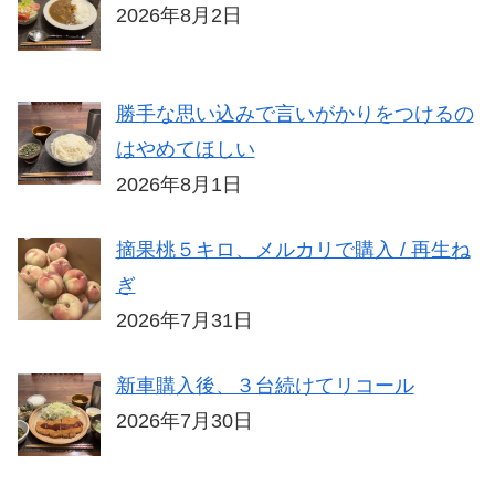
2026年8月2日
勝手な思い込みで言いがかりをつけるの
はやめてほしい
2026年8月1日
摘果桃５キロ、メルカリで購入 / 再生ね
ぎ
2026年7月31日
新車購入後、３台続けてリコール
2026年7月30日