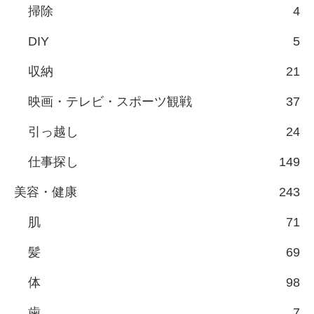
掃除
4
DIY
5
収納
21
映画・テレビ・スポーツ観戦
37
引っ越し
24
仕事探し
149
美容・健康
243
肌
71
髪
69
体
98
歯
7