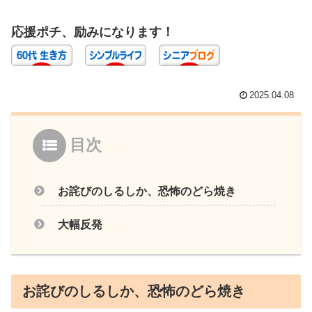
応援ポチ、励みになります！
2025.04.08
目次
お詫びのしるしか、恐怖のどら焼き
大幅反発
お詫びのしるしか、恐怖のどら焼き