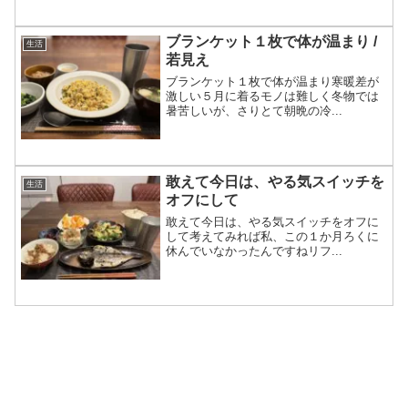
ブランケット１枚で体が温まり /
生活
若見え
ブランケット１枚で体が温まり寒暖差が
激しい５月に着るモノは難しく冬物では
暑苦しいが、さりとて朝晩の冷...
敢えて今日は、やる気スイッチを
生活
オフにして
敢えて今日は、やる気スイッチをオフに
して考えてみれば私、この１か月ろくに
休んでいなかったんですねリフ...