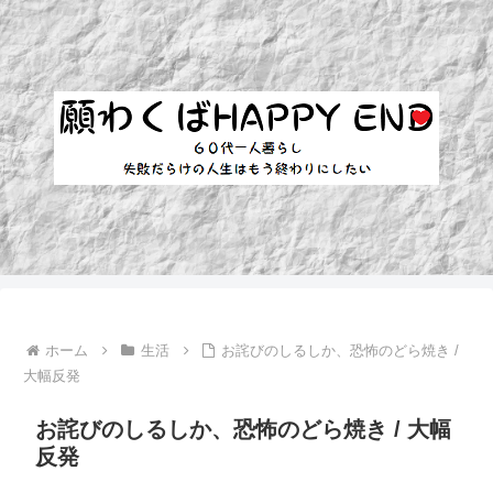
ホーム
生活
お詫びのしるしか、恐怖のどら焼き /
大幅反発
お詫びのしるしか、恐怖のどら焼き / 大幅
反発