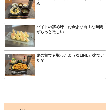
ぬ
バイトの辞め時、お金より自由な時間
がもっと欲しい
鬼の首でも取ったようなLINEが来てい
たが