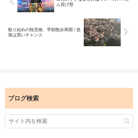
ん投げ祭
散り始めの桜見物、早朝散歩再開 / 急
落は買いチャンス
ブログ検索