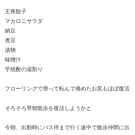
王将餃子
マカロニサラダ
納豆
煮豆
漬物
味噌汁
芋焼酎の湯割り
フローリングで滑って転んで痛めたお尻もほぼ復活
そろそろ早朝散歩を復活しようかと
今朝、出勤時にバス停まで行く途中で散歩仲間に出