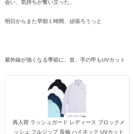
会い、気持ちが奮い立った。
明日からまた早朝１時間、頑張ろうっと
紫外線が強くなる季節に、首、手の甲もUVカット
再入荷 ラッシュガード レディース ブロックメ
ッシュ フルジップ 長袖 ハイネック UVカット