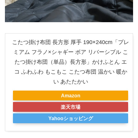
こたつ掛け布団 長方形 厚手 190×240cm「プレ
ミアム フラノ×シャギー ボア リバーシブル こ
たつ掛け布団（単品）長方形」かけふとん エ
コ ふわふわ もこもこ こたつ布団 温かい 暖か
い あたたかい
Amazon
楽天市場
Yahooショッピング