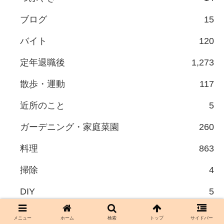
ブログ
15
バイト
120
定年退職後
1,273
散歩・運動
117
近所のこと
5
ガーデニング・家庭菜園
260
料理
863
掃除
4
DIY
5
収納
21
メニュー
ホーム
検索
トップ
サイドバー