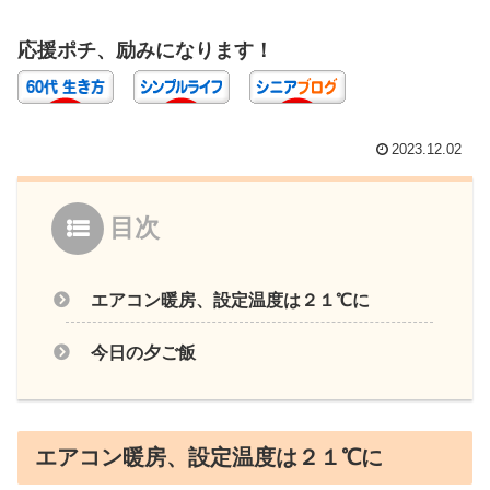
応援ポチ、励みになります！
2023.12.02
目次
エアコン暖房、設定温度は２１℃に
今日の夕ご飯
エアコン暖房、設定温度は２１℃に