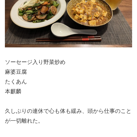
ソーセージ入り野菜炒め
麻婆豆腐
たくあん
本麒麟
久しぶりの連休で心も体も緩み、頭から仕事のこと
が一切離れた。