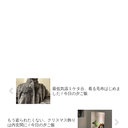
最低気温１ケタ台、着る毛布はじめま
した / 今日の夕ご飯
もう盗られたくない、クリスマス飾り
は内玄関に / 今日の夕ご飯