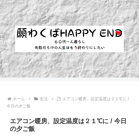
ホーム
生活
エアコン暖房、設定温度は２１℃に /
今日の夕ご飯
エアコン暖房、設定温度は２１℃に / 今日
の夕ご飯