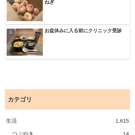
ねぎ
お盆休みに入る前にクリニック受診
カテゴリ
生活
1,615
つぶやき
14