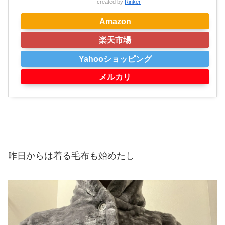
created by
Rinker
Amazon
楽天市場
Yahooショッピング
メルカリ
昨日からは着る毛布も始めたし