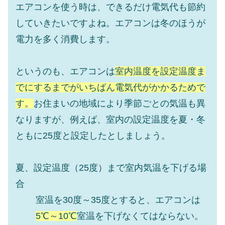
エアコンを使う時は、できるだけ電気代も節約
していきたいですよね。エアコンは冬のほうが
電力を多く消費します。
というのも、エアコンは
室内温度を設定温度ま
でにするまでがいちばん電気代がかかるためで
す。
お住まいの地域により季節ごとの気温も異
なりますが、例えば、室内の設定温度を夏・冬
ともに25度と設定したとしましょう。
夏、設定温度（25度）まで室内気温を下げる場
合
室温を30度～35度とすると、エアコンは
5℃～10℃
室温を下げなくてはならない。