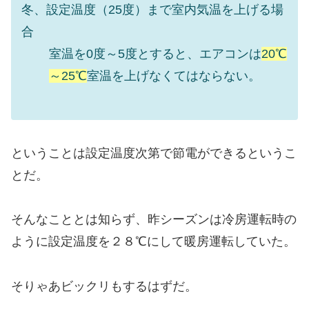
冬、設定温度（25度）まで室内気温を上げる場
合
室温を0度～5度とすると、エアコンは
20℃
～25℃
室温を上げなくてはならない。
ということは設定温度次第で節電ができるというこ
とだ。
そんなこととは知らず、昨シーズンは冷房運転時の
ように設定温度を２８℃にして暖房運転していた。
そりゃあビックリもするはずだ。