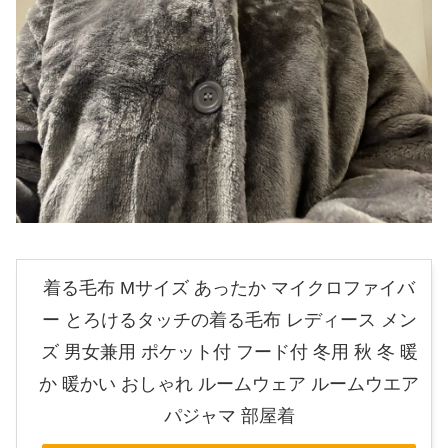
着る毛布 Mサイズ あったか マイクロファイバ
ー とろけるタッチの着る毛布 レディース メン
ズ 男女兼用 ポケット付 フード付 冬用 秋 冬 暖
か 暖かい おしゃれ ルームウェア ルームウエア
パジャマ 部屋着