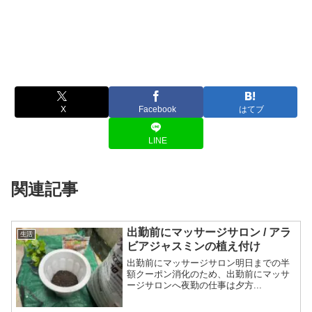
X
Facebook
はてブ
LINE
関連記事
出勤前にマッサージサロン / アラ
生活
ビアジャスミンの植え付け
出勤前にマッサージサロン明日までの半
額クーポン消化のため、出勤前にマッサ
ージサロンへ夜勤の仕事は夕方...