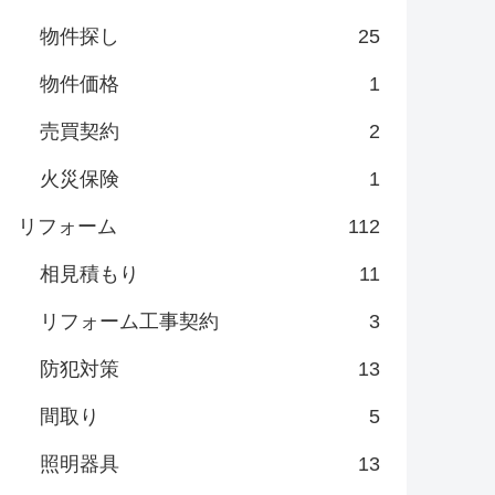
物件探し
25
物件価格
1
売買契約
2
火災保険
1
リフォーム
112
相見積もり
11
リフォーム工事契約
3
防犯対策
13
間取り
5
照明器具
13