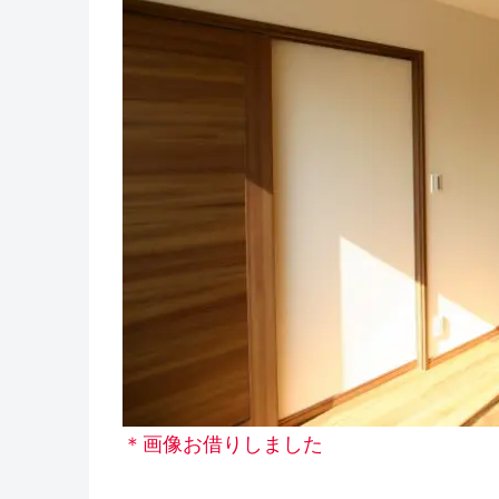
＊画像お借りしました