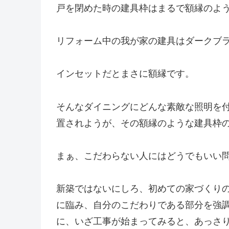
戸を閉めた時の建具枠はまるで額縁のよ
リフォーム中の我が家の建具はダークブ
インセットだとまさに額縁です。
そんなダイニングにどんな素敵な照明を
置されようが、その額縁のような建具枠
まぁ、こだわらない人にはどうでもいい
新築ではないにしろ、初めての家づくり
に臨み、自分のこだわりである部分を強
に、いざ工事が始まってみると、あっさ