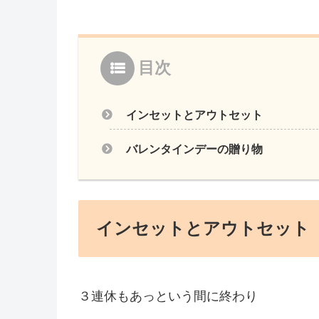
目次
インセットとアウトセット
バレンタインデーの贈り物
インセットとアウトセット
３連休もあっという間に終わり