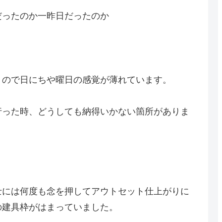
だったのか一昨日だったのか
くので日にちや曜日の感覚が薄れています。
行った時、どうしても納得いかない箇所がありま
士には何度も念を押してアウトセット仕上がりに
の建具枠がはまっていました。