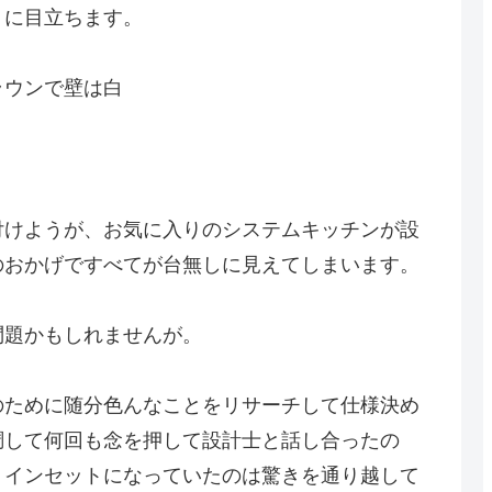
うに目立ちます。
ラウンで壁は白
付けようが、お気に入りのシステムキッチンが設
のおかげですべてが台無しに見えてしまいます。
問題かもしれませんが。
のために随分色んなことをリサーチして仕様決め
調して何回も念を押して設計士と話し合ったの
りインセットになっていたのは驚きを通り越して