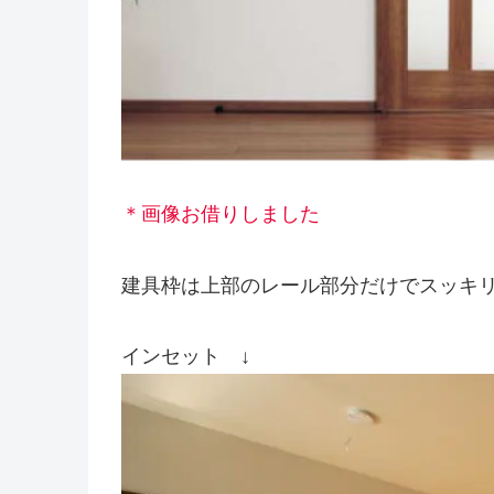
＊画像お借りしました
建具枠は上部のレール部分だけでスッキ
インセット ↓