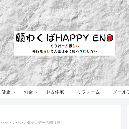
・健康
お金
中古住宅
リフォーム
メール
セット / バレンタインデーの贈り物