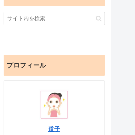
プロフィール
道子