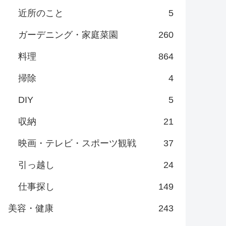
近所のこと
5
ガーデニング・家庭菜園
260
料理
864
掃除
4
DIY
5
収納
21
映画・テレビ・スポーツ観戦
37
引っ越し
24
仕事探し
149
美容・健康
243