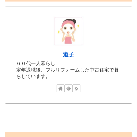
道子
６０代一人暮らし
定年退職後、フルリフォームした中古住宅で暮
らしています。