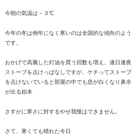
今朝の気温は－３℃
今年の冬は例年になく寒いのは全国的な傾向のよう
です。
おかげで高騰した灯油を買う回数も増え、連日連夜
ストーブを点けっぱなしですが、ケチってストーブ
を点けないでいると部屋の中でも息が白くなり鼻水
が出る始末
さすがに寒さに対するやせ我慢はできません。
さて、寒くても晴れた今日