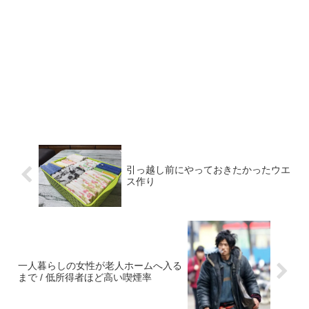
引っ越し前にやっておきたかったウエ
ス作り
一人暮らしの女性が老人ホームへ入る
まで / 低所得者ほど高い喫煙率