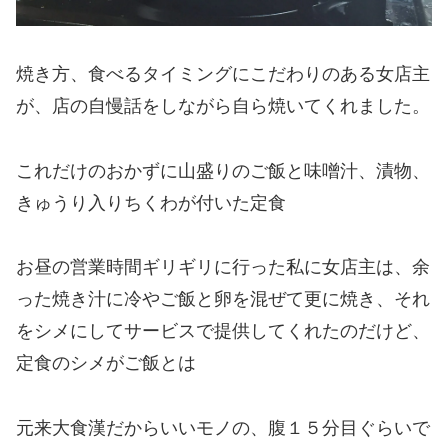
焼き方、食べるタイミングにこだわりのある女店主
が、店の自慢話をしながら自ら焼いてくれました。
これだけのおかずに山盛りのご飯と味噌汁、漬物、
きゅうり入りちくわが付いた定食
お昼の営業時間ギリギリに行った私に女店主は、余
った焼き汁に冷やご飯と卵を混ぜて更に焼き、それ
をシメにしてサービスで提供してくれたのだけど、
定食のシメがご飯とは
元来大食漢だからいいモノの、腹１５分目ぐらいで