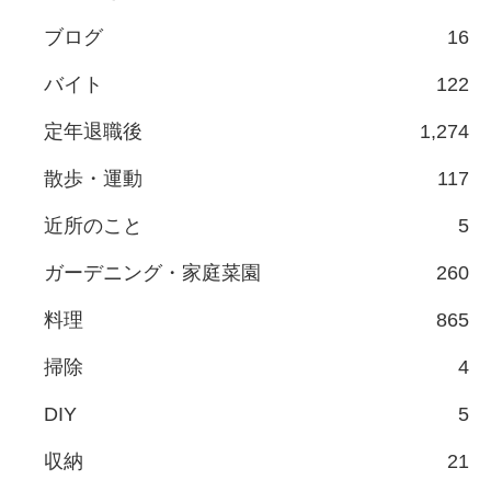
ブログ
16
バイト
122
定年退職後
1,274
散歩・運動
117
近所のこと
5
ガーデニング・家庭菜園
260
料理
865
掃除
4
DIY
5
収納
21