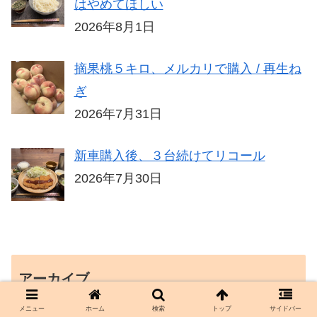
はやめてほしい
2026年8月1日
摘果桃５キロ、メルカリで購入 / 再生ね
ぎ
2026年7月31日
新車購入後、３台続けてリコール
2026年7月30日
アーカイブ
メニュー
ホーム
検索
トップ
サイドバー