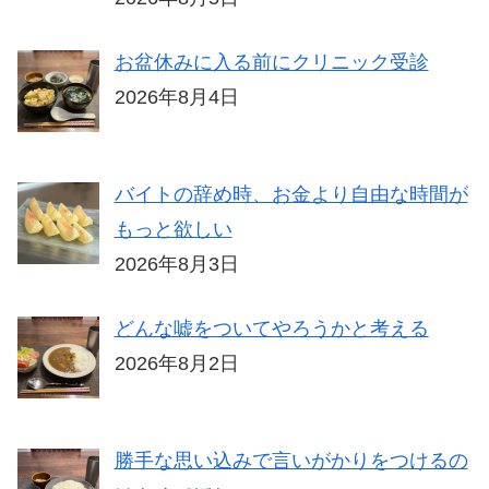
お盆休みに入る前にクリニック受診
2026年8月4日
バイトの辞め時、お金より自由な時間が
もっと欲しい
2026年8月3日
どんな嘘をついてやろうかと考える
2026年8月2日
勝手な思い込みで言いがかりをつけるの