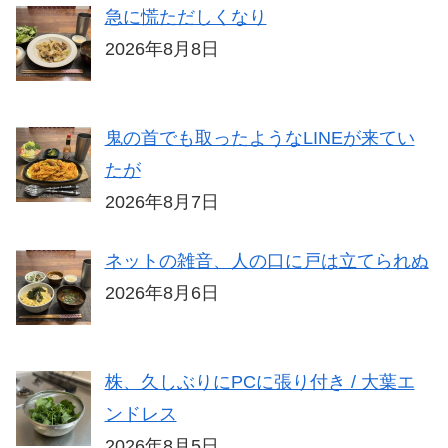
急に慌ただしくなり
2026年8月8日
鬼の首でも取ったようなLINEが来てい
たが
2026年8月7日
ネットの雑音、人の口に戸は立てられぬ
2026年8月6日
株、久しぶりにPCに張り付き / 大葉エ
ンドレス
2026年8月5日