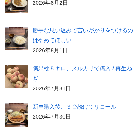
2026年8月2日
勝手な思い込みで言いがかりをつけるの
はやめてほしい
2026年8月1日
摘果桃５キロ、メルカリで購入 / 再生ね
ぎ
2026年7月31日
新車購入後、３台続けてリコール
2026年7月30日