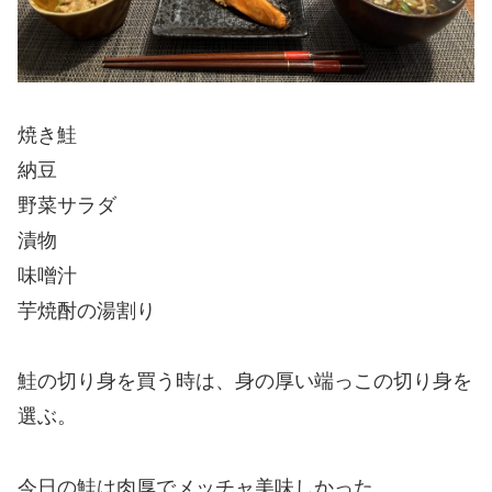
焼き鮭
納豆
野菜サラダ
漬物
味噌汁
芋焼酎の湯割り
鮭の切り身を買う時は、身の厚い端っこの切り身を
選ぶ。
今日の鮭は肉厚でメッチャ美味しかった。