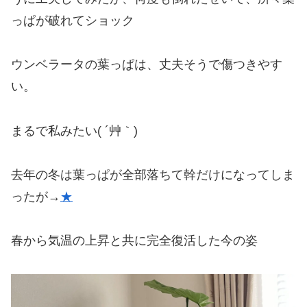
っぱが破れてショック
ウンベラータの葉っぱは、丈夫そうで傷つきやす
い。
まるで私みたい( ´艸｀)
去年の冬は葉っぱが全部落ちて幹だけになってしま
ったが→
★
春から気温の上昇と共に完全復活した今の姿