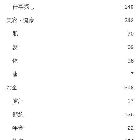
仕事探し
149
美容・健康
242
肌
70
髪
69
体
98
歯
7
お金
398
家計
17
節約
136
年金
22