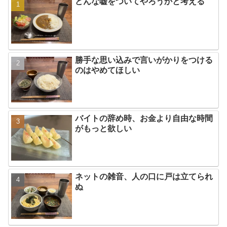
どんな嘘をついてやろうかと考える
勝手な思い込みで言いがかりをつける
のはやめてほしい
バイトの辞め時、お金より自由な時間
がもっと欲しい
ネットの雑音、人の口に戸は立てられ
ぬ