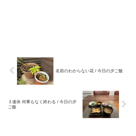
名前のわからない花 / 今日の夕ご飯
３連休 何事もなく終わる / 今日の夕
ご飯