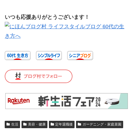
いつも応援ありがとうございます！
生活
美容・健康
定年退職後
ガーデニング・家庭菜園