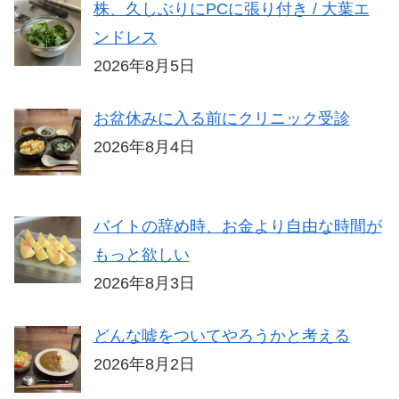
株、久しぶりにPCに張り付き / 大葉エ
ンドレス
2026年8月5日
お盆休みに入る前にクリニック受診
2026年8月4日
バイトの辞め時、お金より自由な時間が
もっと欲しい
2026年8月3日
どんな嘘をついてやろうかと考える
2026年8月2日