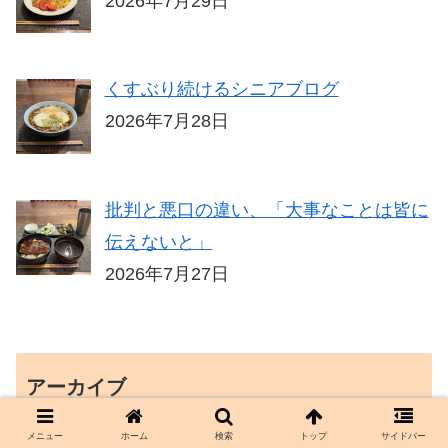
2026年7月29日
くすぶり続けるシニアブログ
2026年7月28日
批判と悪口の違い、「大事なことは皆に
伝えないと」
2026年7月27日
アーカイブ
メニュー
ホーム
検索
トップ
サイドバー