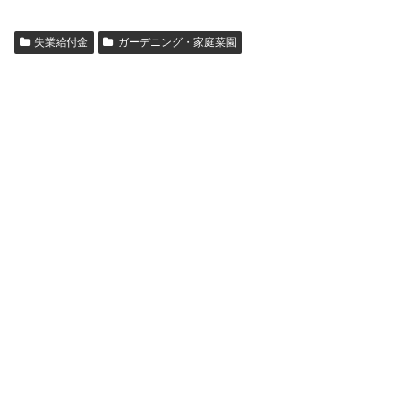
失業給付金
ガーデニング・家庭菜園