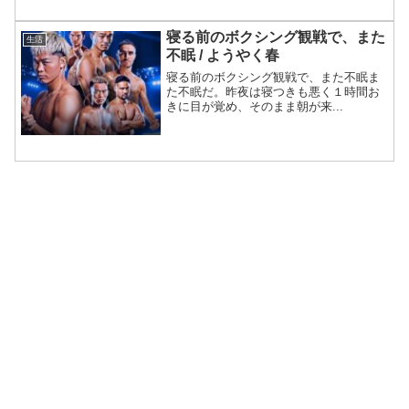
寝る前のボクシング観戦で、また
生活
不眠 / ようやく春
寝る前のボクシング観戦で、また不眠ま
た不眠だ。昨夜は寝つきも悪く１時間お
きに目が覚め、そのまま朝が来...