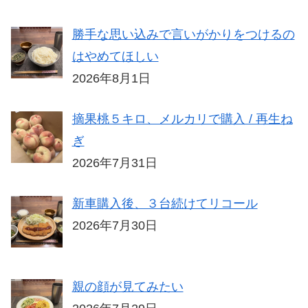
勝手な思い込みで言いがかりをつけるの
はやめてほしい
2026年8月1日
摘果桃５キロ、メルカリで購入 / 再生ね
ぎ
2026年7月31日
新車購入後、３台続けてリコール
2026年7月30日
親の顔が見てみたい