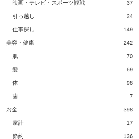
映画・テレビ・スポーツ観戦
37
引っ越し
24
仕事探し
149
美容・健康
242
肌
70
髪
69
体
98
歯
7
お金
398
家計
17
節約
136