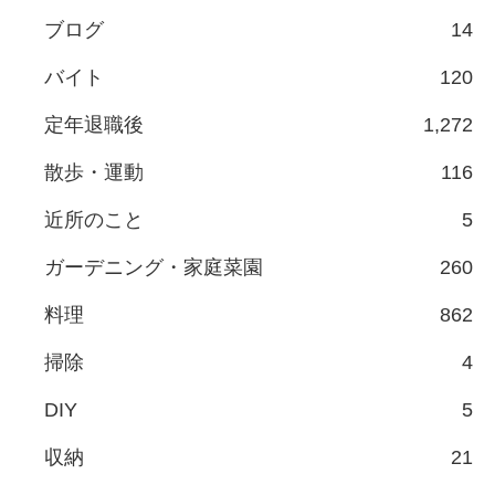
ブログ
14
バイト
120
定年退職後
1,272
散歩・運動
116
近所のこと
5
ガーデニング・家庭菜園
260
料理
862
掃除
4
DIY
5
収納
21