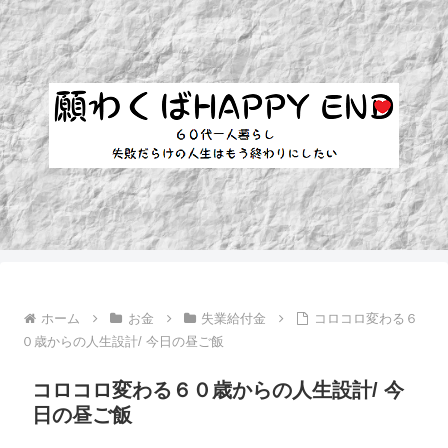
ホーム
お金
失業給付金
コロコロ変わる６
０歳からの人生設計/ 今日の昼ご飯
コロコロ変わる６０歳からの人生設計/ 今
日の昼ご飯