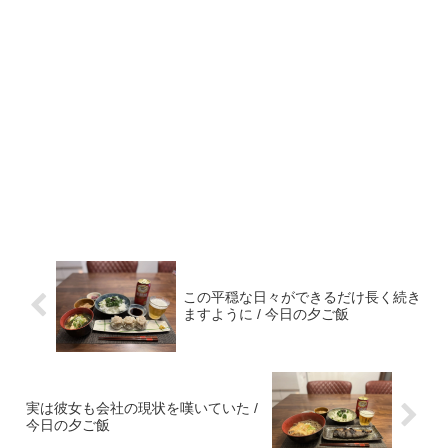
この平穏な日々ができるだけ長く続き
ますように / 今日の夕ご飯
実は彼女も会社の現状を嘆いていた /
今日の夕ご飯