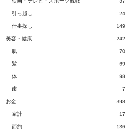
映画・テレビ・スポーツ観戦
37
引っ越し
24
仕事探し
149
美容・健康
242
肌
70
髪
69
体
98
歯
7
お金
398
家計
17
節約
136