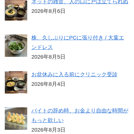
ネットの雑音、人の口に戸は立てられぬ
2026年8月6日
株、久しぶりにPCに張り付き / 大葉エ
ンドレス
2026年8月5日
お盆休みに入る前にクリニック受診
2026年8月4日
バイトの辞め時、お金より自由な時間が
もっと欲しい
2026年8月3日