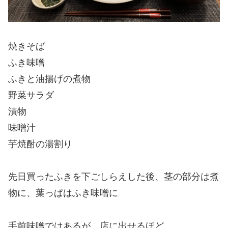
焼きそば
ふき味噌
ふきと油揚げの煮物
野菜サラダ
漬物
味噌汁
芋焼酎の湯割り
先日買ったふきを下ごしらえした後、茎の部分は煮
物に、葉っぱはふき味噌に
手前味噌ではあるが、店に出せるほど