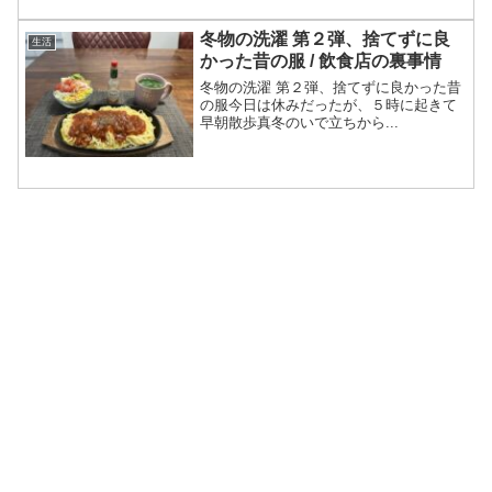
冬物の洗濯 第２弾、捨てずに良
生活
かった昔の服 / 飲食店の裏事情
冬物の洗濯 第２弾、捨てずに良かった昔
の服今日は休みだったが、５時に起きて
早朝散歩真冬のいで立ちから...