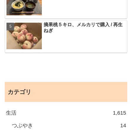
摘果桃５キロ、メルカリで購入 / 再生
ねぎ
カテゴリ
生活
1,615
つぶやき
14