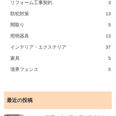
リフォーム工事契約
3
防犯対策
13
間取り
5
照明器具
13
インテリア・エクステリア
37
家具
5
境界フェンス
5
最近の投稿