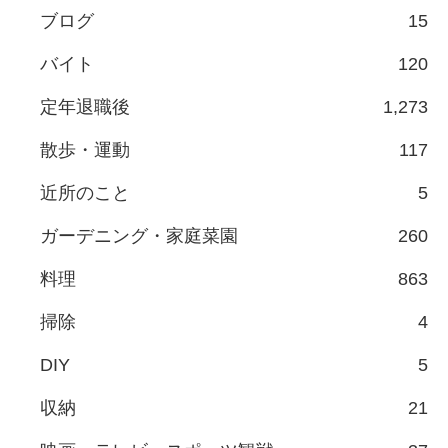
ブログ
15
バイト
120
定年退職後
1,273
散歩・運動
117
近所のこと
5
ガーデニング・家庭菜園
260
料理
863
掃除
4
DIY
5
収納
21