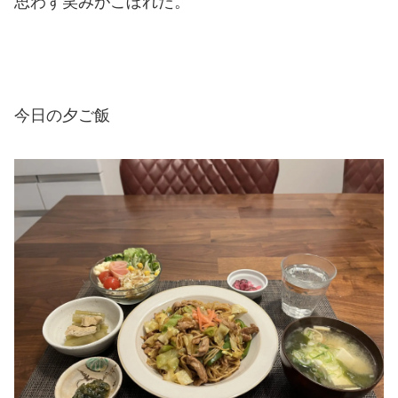
思わず笑みがこぼれた。
今日の夕ご飯