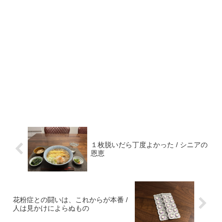
１枚脱いだら丁度よかった / シニアの
恩恵
花粉症との闘いは、これからが本番 /
人は見かけによらぬもの