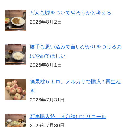
どんな嘘をついてやろうかと考える
2026年8月2日
勝手な思い込みで言いがかりをつけるの
はやめてほしい
2026年8月1日
摘果桃５キロ、メルカリで購入 / 再生ね
ぎ
2026年7月31日
新車購入後、３台続けてリコール
2026年7月30日