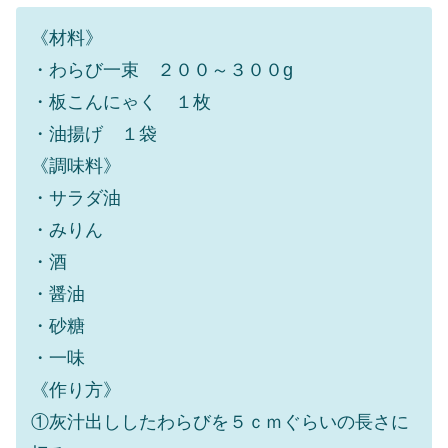
《材料》
・わらび一束 ２００～３００g
・板こんにゃく １枚
・油揚げ １袋
《調味料》
・サラダ油
・みりん
・酒
・醤油
・砂糖
・一味
《作り方》
①灰汁出ししたわらびを５ｃｍぐらいの長さに