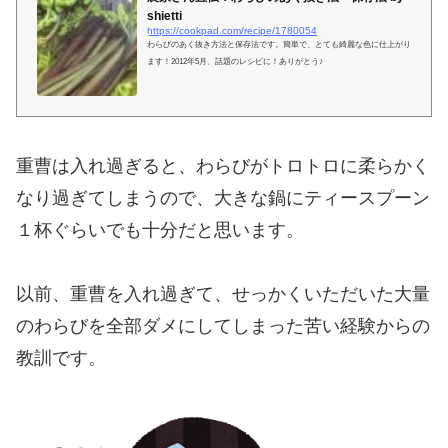
shietti
https://cookpad.com/recipe/1780054
わらびのあく抜き方法と保存法です。簡単で、とても綺麗な色に仕上がり
ます！2012年5月、話題のレシピに！ありがとう♪
重曹は入れ過ぎると、わらびがトロトロに柔らかく
なり過ぎてしまうので、大きな鍋にティースプーン
１杯ぐらいでも十分だと思います。
以前、重曹を入れ過ぎて、せっかくいただいた大量
のわらびを全部ダメにしてしまった苦い経験からの
教訓です。