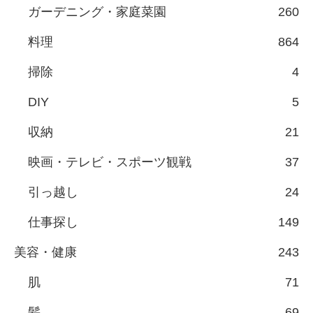
ガーデニング・家庭菜園
260
料理
864
掃除
4
DIY
5
収納
21
映画・テレビ・スポーツ観戦
37
引っ越し
24
仕事探し
149
美容・健康
243
肌
71
髪
69