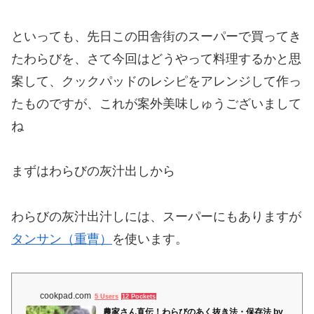
といっても、先日この田舎街のスーパーで買ってき
たわらびを、さて今回はどうやって料理するかと思
案して、クックパッドのレシピをアレンジして作っ
たものですが、これが案外美味しゅうございまして
ね
まずはわらびの灰汁出しから
わらびの灰汁出汁しには、スーパーにもありますが
タンサン（重曹）
を使います。
cookpad.com
5 Users
12 Pockets
農家さん直伝！わらびのあく抜き法・保存法 by