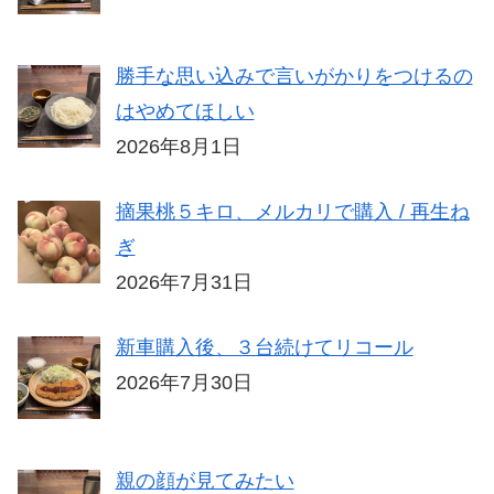
勝手な思い込みで言いがかりをつけるの
はやめてほしい
2026年8月1日
摘果桃５キロ、メルカリで購入 / 再生ね
ぎ
2026年7月31日
新車購入後、３台続けてリコール
2026年7月30日
親の顔が見てみたい