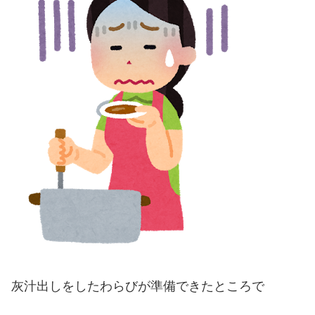
灰汁出しをしたわらびが準備できたところで