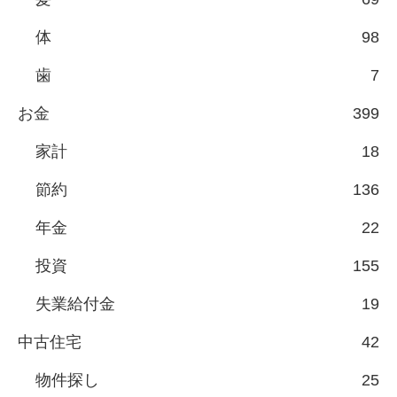
体
98
歯
7
お金
399
家計
18
節約
136
年金
22
投資
155
失業給付金
19
中古住宅
42
物件探し
25