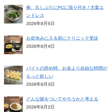
株、久しぶりにPCに張り付き / 大葉エ
ンドレス
2026年8月5日
お盆休みに入る前にクリニック受診
2026年8月4日
バイトの辞め時、お金より自由な時間が
もっと欲しい
2026年8月3日
どんな嘘をついてやろうかと考える
2026年8月2日