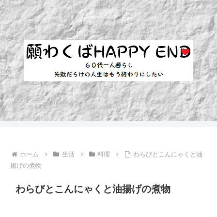
ホーム
生活
料理
わらびとこんにゃくと油
揚げの煮物
わらびとこんにゃくと油揚げの煮物