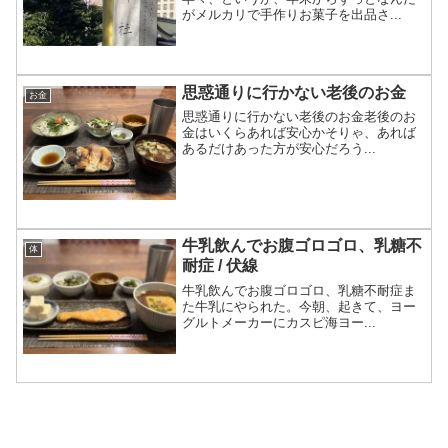
がメルカリで手作りお菓子を出品さ...
思惑通りに行かない老後のお金
お金
思惑通りに行かない老後のお金老後のお
金はいくらあれば安心かそりゃ、あれば
あるだけあった方が安心だろう...
牛乳飲んでお腹ゴロゴロ、乳糖不
体
耐症 / 伏線
牛乳飲んでお腹ゴロゴロ、乳糖不耐症ま
た牛乳にやられた。今朝、起きて、ヨー
グルトメーカーにカスピ海ヨー...