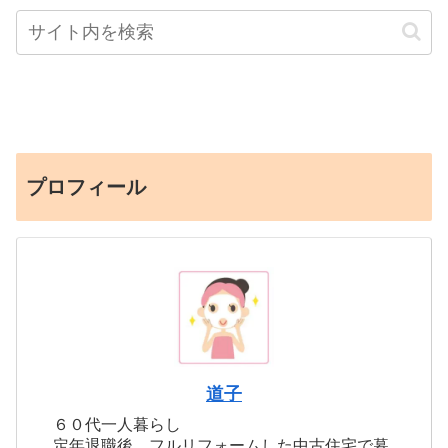
プロフィール
道子
６０代一人暮らし
定年退職後、フルリフォームした中古住宅で暮