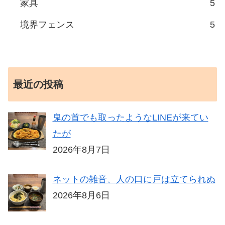
家具
5
境界フェンス
5
最近の投稿
鬼の首でも取ったようなLINEが来てい
たが
2026年8月7日
ネットの雑音、人の口に戸は立てられぬ
2026年8月6日