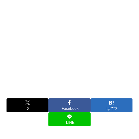
X
Facebook
はてブ
LINE