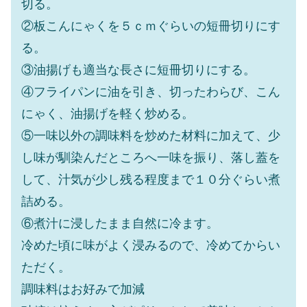
切る。
②板こんにゃくを５ｃｍぐらいの短冊切りにす
る。
③油揚げも適当な長さに短冊切りにする。
④フライパンに油を引き、切ったわらび、こん
にゃく、油揚げを軽く炒める。
⑤一味以外の調味料を炒めた材料に加えて、少
し味が馴染んだところへ一味を振り、落し蓋を
して、汁気が少し残る程度まで１０分ぐらい煮
詰める。
⑥煮汁に浸したまま自然に冷ます。
冷めた頃に味がよく浸みるので、冷めてからい
ただく。
調味料はお好みで加減