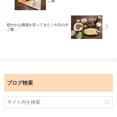
ご飯
穏やかな職場が戻ってきた / 今日の夕
ご飯
ブログ検索