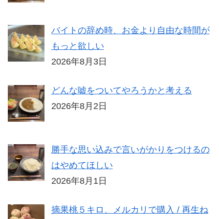
バイトの辞め時、お金より自由な時間が
もっと欲しい
2026年8月3日
どんな嘘をついてやろうかと考える
2026年8月2日
勝手な思い込みで言いがかりをつけるの
はやめてほしい
2026年8月1日
摘果桃５キロ、メルカリで購入 / 再生ね