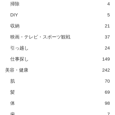
掃除
4
DIY
5
収納
21
映画・テレビ・スポーツ観戦
37
引っ越し
24
仕事探し
149
美容・健康
242
肌
70
髪
69
体
98
歯
7