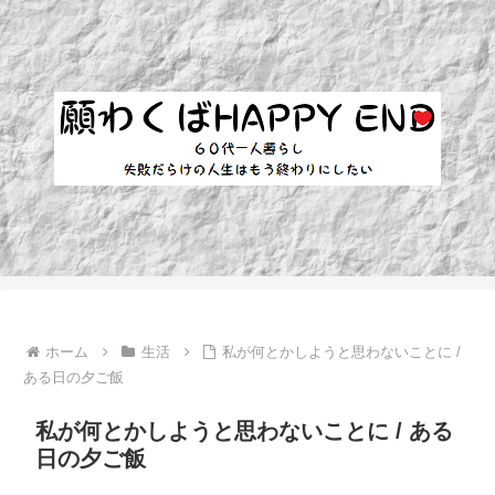
ホーム
生活
私が何とかしようと思わないことに /
ある日の夕ご飯
私が何とかしようと思わないことに / ある
日の夕ご飯