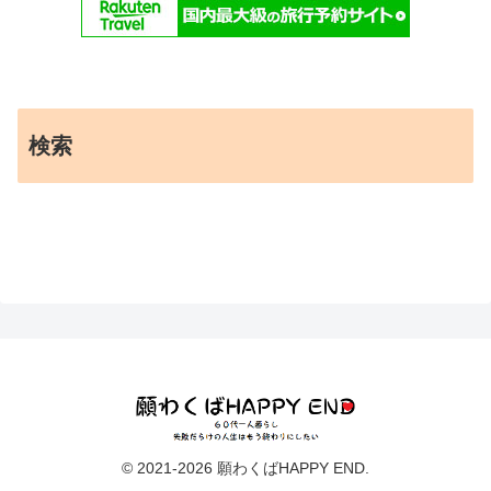
検索
© 2021-2026 願わくばHAPPY END.