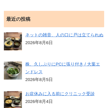
最近の投稿
ネットの雑音、人の口に戸は立てられぬ
2026年8月6日
株、久しぶりにPCに張り付き / 大葉エ
ンドレス
2026年8月5日
お盆休みに入る前にクリニック受診
2026年8月4日