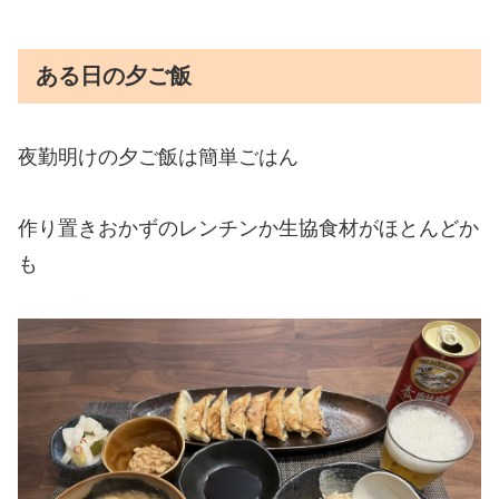
ある日の夕ご飯
夜勤明けの夕ご飯は簡単ごはん
作り置きおかずのレンチンか生協食材がほとんどか
も