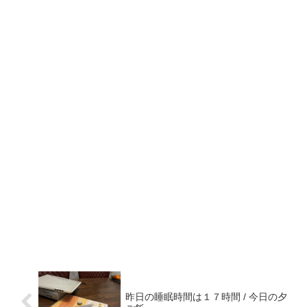
昨日の睡眠時間は１７時間 / 今日の夕