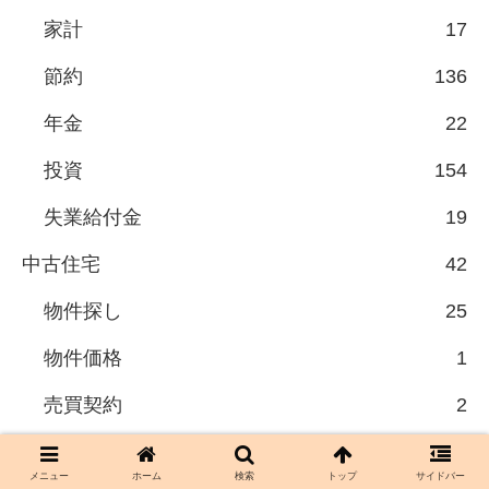
家計
17
節約
136
年金
22
投資
154
失業給付金
19
中古住宅
42
物件探し
25
物件価格
1
売買契約
2
火災保険
1
メニュー
ホーム
検索
トップ
サイドバー