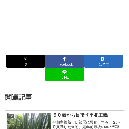
X
Facebook
はてブ
LINE
関連記事
６０歳から目指す平和主義
生活
平和主義新しい部署に異動してもう２か
月異動した当初、定年前最後の年の部署