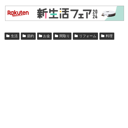
生活
節約
お金
間取り
リフォーム
料理