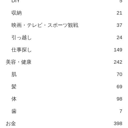
DIY
5
収納
21
映画・テレビ・スポーツ観戦
37
引っ越し
24
仕事探し
149
美容・健康
242
肌
70
髪
69
体
98
歯
7
お金
398