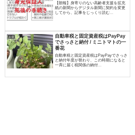
【朗報】身寄りのない高齢者支援を拡充
紙の新聞からデジタル新聞に契約を変更
してから、記事をじっくり読む...
自動車税と固定資産税はPayPay
お金
でさっさと納付 / ミニトマトの一
番花
自動車税と固定資産税はPayPayでさっさ
と納付年度が替わり、この時期になると
一斉に届く税関係の納付...