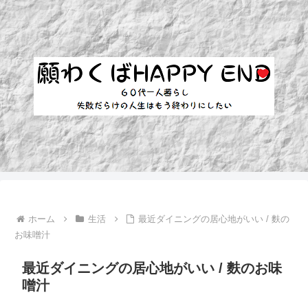
ホーム
生活
最近ダイニングの居心地がいい / 麩の
お味噌汁
最近ダイニングの居心地がいい / 麩のお味
噌汁