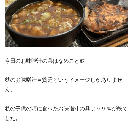
今日のお味噌汁の具はなめこと麩
麩のお味噌汁＝貧乏というイメージしかありませ
ん。
私の子供の頃に食べたお味噌汁の具は９９％が麩で
した。