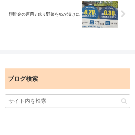
預貯金の運用 / 残り野菜をぬか漬けに
ブログ検索